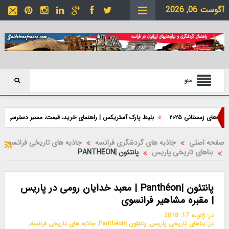
آگوست 06, 2026
منو
های زمستانی ۲۰۲۵
بلیط پارک آستریکس | راهنمای خرید، قیمت، مسیر دسترسی و نکا
صفحه اصلی
جاذبه های گردشگری فرانسه
جاذبه های تاریخی فرانسه
بناهای تاریخی پاریس
پانتئون |PANTHÉON
پانتئون |Panthéon | معبد خدایان رومی در پاریس
| مقبره مشاهیر فرانسوی
در:
ژانویه 17, 2018
در:
بناهای تاریخی پاریس
,
پانتئون |Panthéon
,
جاذبه های تاریخی فرانسه
,