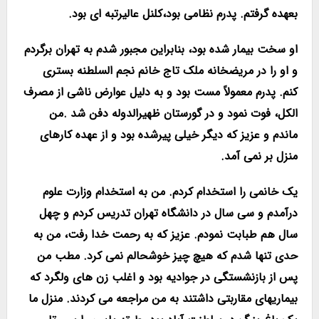
بعهده گرفتم. پدرم نظامی بود،کلنل عالیرتبه ای بود.
او سخت بیمار شده بود، بنابراین مجبور شدم به تهران برگردم
و او را در مریضخانه ملک تاج خانم نجم السلطنه بستری
کنم. پدرم معمولاً مست بود و به دلیل عوارض ناشی از مصرف
الکل، فوت نمود و در گورستان ظهیرالدوله دفن شد .من
ماندم و عزیز که دیگر خیلی پیرشده بود و از عهده کارهای
منزل بر نمی آمد.
یک خانمی را استخدام کردم. من به استخدام وزارت علوم
درآمدم و سی سال در دانشگاه تهران تدریس کردم و چهل
سال هم طبابت نمودم. عزیز که به رحمت خدا رفت، من به
حدی تنها شدم که هیچ چیز خوشحالم نمی کرد. مطب من
پس از بازنشستگی در جوادیه بود و اغلب زن های ولگرد که
بیماریهای مقاربتی داشتند به من مراجعه می کردند. منزل ما