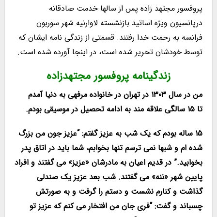
پروفسور مجتهد زاده پس از سالها خدمت صادقانه
درپانسیون ویژه اساتید بازنشسته لاوارنیه شهر سوربون
فرانسه به رحمت خدا رفتند. قسمتی از زندگی نامه ایشان که
توسط خودشان تحریر شده است، در اینجا آورده شده است.
زندگینامه پروفسور مجتهدزاده
من در سال ۱۳۰۳ در تهران در خانواده مرفهی به دنیا آمدم
تا ۱۵ سالگی علاقه مند به ادامه تحصیل در موسیقی بودم.
۱۵ ساله بودم که یک شب به عزیز گفتم: “عزیز جون من بزرگ
شده ام و شبها نمی ترسم تنها بخوابم، شما باید در اتاق پدر
بخوابید.” در قدیم اعیان به مادرشان «عزیز» می گفتند و افراد
پایین شهر «ننه» می گفتند. شب بعد عزیز یک صندلی
گذاشت و کنارم نشست و دستم را گرفت و به صورتش
چسباند و گفت: “فری جان من افتخار می کنم که عزیز تو