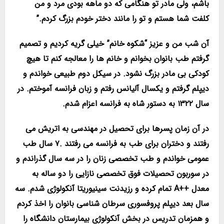
باشم، ولی مادر تو هنگامی که دو ماهه بودی مرد و من
کلفت شما هستم و تو را مانند دختر خودم بزرگ کردم.”
آن شب من و عزیز “شکوه خانم” خیلی گریه کردیم و تصمیم
گرفتم طب بانوان بخوانم و خانم ها را معالجه کنم تا هیچ
کودکی بی مادر بزرگ نشود. در سیکل دوم طبیعی خواندم و
دیپلم گرفتم و یکسال آلیانس رفتم و زبان فرانسه آموختم. در
سال ۱۳۲۲ به دستور شاه به فرانسه اعزام شدم.
در آن زمان پسرها برای تحصیل در مهندسی به اتریش می
رفتند و دختران برای طب به فرانسه می رفتند .۷ سال طب
عمومی خواندم و طب تخصصی زنان را در سه سال گذراندم و
در سوربون تحصیلات فوق تخصصی نازایی را دو ساله به
معدل ++A تمام کرده و رزیدنت سینیوریتا آنکولوژی شدم. سه
سال بعد دیپلم پروفسوری سرطان شناسی بانوان را اخذ کردم
و همزمان تدریس در بخش آنکولوژی بیمارستان دانشگاه را