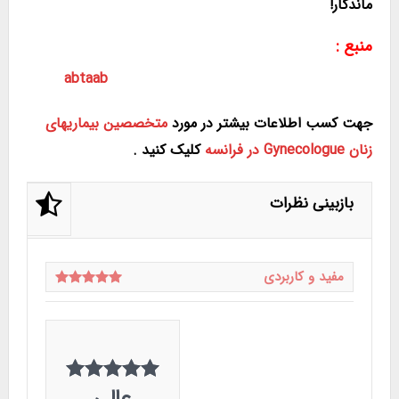
ماندگار!
منبع :
abtaab
جهت کسب اطلاعات بیشتر در مورد
متخصصین بیماریهای
زنان Gynecologue در فرانسه
کلیک کنید .
بازبینی نظرات
مفید و کاربردی
عالی