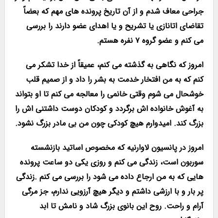
جراحی معاف شدم و از آن تاریخ پرونده های مهم که بعضاً
تقاضای اتانازی یا تشریح و یا اهدای عضو دارند را بررسی
می کنم و عضو گروه ۷ نفره هستم.
امروز که نگاهی به گذشته می کنم، عمیقاً از خدا تشکر می
کنم که به من افتخار خدمت به بشر را داد و از صمیم قلب
خوشحال می شوم وقتی خانمی را معالجه می کنم تا او بتواند
به آغوش خانواده اش برگردد و کودکان دوست داشتنی اش را
بزرگ کند. امیدوارم هیچ کودکی چون من بی مادر بزرگ نشود.
امروز در پانسیون لاوارنیه که مخصوص اساتید بازنشسته
سوربون است، زندگی می کنم و روزی یکی دو ساعت پرونده
هایی که به من ارجاع داده می شود را بررسی می کنم .زندگی
پر بار و با ارزشی داشتم و دیگر هیچ آرزویی ندارم، جز مرگی
آرام و راحت. روح این بانوی بزرگ شاد و نامش تا ابد