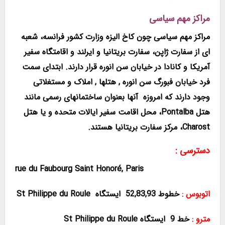
مراکز مهم سیاسی
مراکز مهم سیاسی چون کاخ الیزه وزارت کشور فرانسه، شعبه
ای از سفارت ژاپن، سفارت بریتانیا و ایرلند و اقامتگاه سفیر
آمریکا و کانادا در خیابان سن انوره قرار دارند. ابتدای سمت
فرد خیابان فبورگ سن انوره , هتلها , املاک و مستغلاتی
وجود دارند که امروزه آنها بعنوان ساختمانهای رسمی مانند
هتل Pontalba، محل اقامت سفیر ایالات متحده و یا هتل
Charost، مرکز سفارت بریتانیا هستند.
دسترسی :
rue du Faubourg Saint Honoré, Paris
اتوبوس :
خطوط
52,83,93 ایستگاه
St Philippe du Roule
مترو :
خط 9 ایستگاه St Philippe du Roule