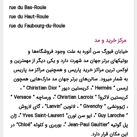
rue du Bas-Roule
rue du Haut-Roule
rue du Faubourg-du-Roule
مرکز خرید و مد
خیابان فبورگ سن اُنوره به علت وجود فروشگاه‌ها و
بوتیکهای برتر جهان مد شهرت دارد و یکی دیگر از مهمترین و
لوکس ترین مراکز خرید پاریس و همچنین مراکز مد پاریس
به شمار میرود. سالن‌های برتر جهان مد مارک‌هایی همچون
اِرمس ” Hermès “، کریستین دیور ” Chiristian Dior ” ،
کریستین لاکروآ ” Christian Lacroix “، ورساچه ” Versace ”
، ژیوونشی ” Givenchy ” ، لانوین “Lanvin” ، گای لاروش
” Guy Laroche “، ایو سن لورن” Yves Saint-Laurent “، ژان
پل گوتیه “Jean-Paul Gaultier “، بوربری و کلوئه “Chloé” در
این مکان قرار دارد.