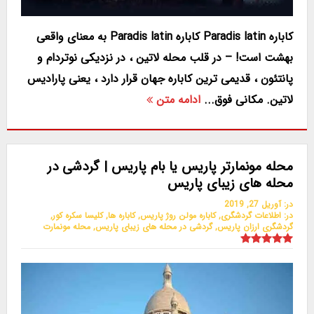
کاباره Paradis latin کاباره Paradis latin به معنای واقعی
بهشت است! – در قلب محله لاتین ، در نزدیکی نوتردام و
پانتئون ، قدیمی ترین کاباره جهان قرار دارد ، یعنی پارادیس
لاتین. مکانی فوق...
ادامه متن
محله مونمارتر پاریس یا بام پاریس | گردشی در
محله های زیبای پاریس
در:
آوریل 27, 2019
در:
اطلاعات گردشگری
,
کاباره مولن روژ پاریس
,
کاباره ها
,
کلیسا سکره کور
,
گردشگری ارزان پاریس
,
گردشی در محله های زیبای پاریس
,
محله مونمارت