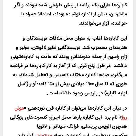
کاباره‌ها دارای یک برنامه از پیش طراحی شده نبودند و اگر
مشتریان، بیش از اندازه نوشیده بودند، احتمالا همراه با
خواننده، آواز می‌خواندند.
این کاباره‌ها اغلب به عنوان محل ملاقات نویسندگان و
هنرمندان محسوب شد. نویسندگانی نظیر لافونتن، مولیر و
ژان راسین از جمله هنرمندانی بودند که عادت به کاباره‌نشینی
داشتند. در طول پنج قرنی که از آغاز به کار کاباره‌ها در فرانسه
می‌گذرد، صدها کاباره مختلف تاسیس و تعطیل شده‌اند، به
طوری که تا سال ۱۹۰۰ میلادی بیش از ۱۵۰ کافه-آواز (نسل
اولیه کاباره) در پاریس وجود داشته است.
در میان این کاباره‌ها می‌توان از کاباره قرن نوزدهمی «
مولن
روژ
» نام برد. این کاباره بارها محل اجرای کنسرت‌های بزرگانی
همچون الویس پریسلی، فرانک سیناترا و لاتویا
جکسون بوده‌است. این کاباره در محله
مونتمارتر
قرار دارد.