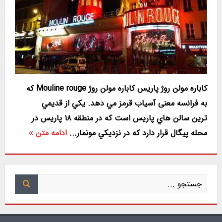
کاباره مولن روژ پاریس کاباره مولن روژ Mouline rouge که
به فرانسه معنی آسیاب قرمز مي دهد. يكي از قديمي
ترين سالن هاي پاریس است که در منطقه ۱۸ پاریس در
محله پیگال قرار دارد كه در نزديكي مونمار...
ادامه متن