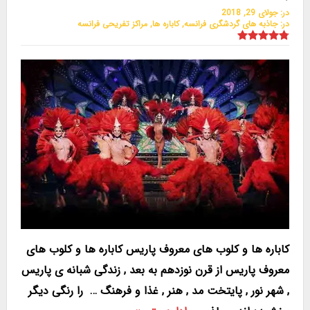
در:
جولای 29, 2018
در:
جاذبه های گردشگری فرانسه
,
کاباره ها
,
مراکز تفریحی فرانسه
کاباره ها و کلوب های معروف پاریس کاباره ها و کلوب های
معروف پاریس از قرن نوزدهم به بعد , زندگی شبانه ی پاریس
, شهر نور , پایتخت مد , هنر , غذا و فرهنگ … را رنگی دیگر