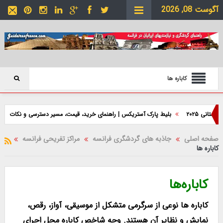
آگوست 08, 2026
کاباره ها
۲
بلیط پارک آستریکس | راهنمای خرید، قیمت، مسیر دسترسی و نکات بازدید
صفحه اصلی
جاذبه های گردشگری فرانسه
مراکز تفریحی فرانسه
کاباره ها
کاباره‌ها
کاباره ها نوعی از سرگرمی متشکل از موسیقی، آواز، رقص،
نمایش و نظایر آن هستند. وجه شاخص کاباره محل اجرای