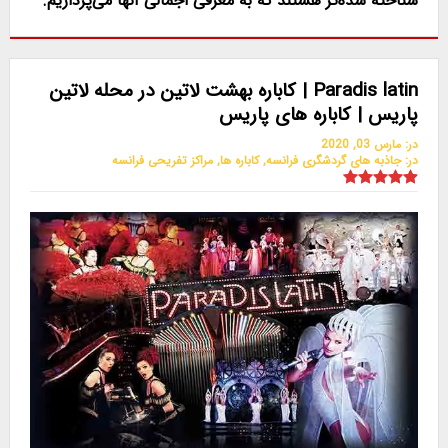
شناخته شده‌تر هستند که به معرفی اجمالی آنها می‌پردازیم.
Paradis latin | کاباره بهشت لاتین در محله لاتین
پاریس | کاباره های پاریس
در:
مارس 03, 2020
در:
جاذبه های گردشگری فرانسه
,
کاباره ها
,
مراکز تفریحی فرانسه