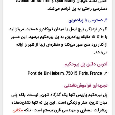
اصلی مانند
خیابان Quai Branly
و
Avenue de Suffren
دسترسی راحتی به پل فراهم می‌کنند.
۴. دسترسی با پیاده‌روی
اگر در نزدیکی برج ایفل یا میدان تروکادرو هستید، می‌توانید
با
۱۰ تا ۱۵ دقیقه پیاده‌روی
به پل بیرحکیم برسید. این مسیر
از کنار رود سن عبور می‌کند و منظره‌ای زیبا از شهر را ارائه
می‌دهد.
آدرس دقیق پل بیرحکیم
Pont de Bir-Hakeim, 75015 Paris, France
📍
تجربه‌ای فراموش‌نشدنی
پل بیرحکیم پاریس تنها یک گذرگاه شهری نیست، بلکه پلی
میان
تاریخ، هنر و زندگی
است. این پل نه تنها نشان‌دهنده
پیشرفت معماری و مهندسی قرن بیستم است، بلکه
مکانی