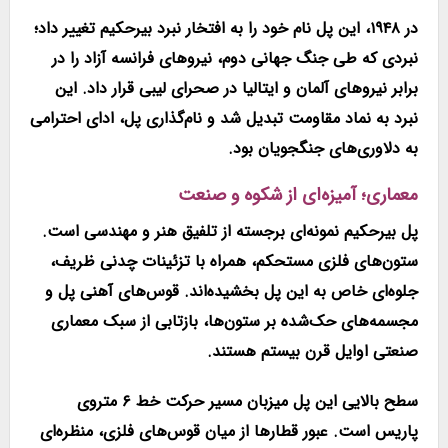
در
۱۹۴۸
، این پل نام خود را به افتخار
نبرد بیرحکیم
تغییر داد؛
نبردی که طی جنگ جهانی دوم، نیروهای
فرانسه آزاد
را در
برابر نیروهای آلمان و ایتالیا در صحرای لیبی قرار داد. این
نبرد به نماد مقاومت تبدیل شد و نام‌گذاری پل، ادای احترامی
به دلاوری‌های جنگجویان بود.
معماری؛ آمیزه‌ای از شکوه و صنعت
پل بیرحکیم نمونه‌ای برجسته از تلفیق هنر و مهندسی است.
ستون‌های فلزی مستحکم، همراه با تزئینات چدنی ظریف،
جلوه‌ای خاص به این پل بخشیده‌اند. قوس‌های آهنی پل و
مجسمه‌های حک‌شده بر ستون‌ها، بازتابی از سبک معماری
صنعتی اوایل قرن بیستم هستند.
سطح بالایی این پل میزبان مسیر حرکت
خط ۶ متروی
پاریس
است. عبور قطارها از میان قوس‌های فلزی، منظره‌ای