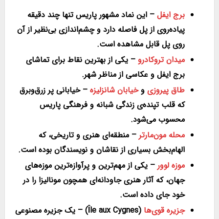
برج ایفل
– این نماد مشهور پاریس تنها چند دقیقه
پیاده‌روی از پل فاصله دارد و چشم‌اندازی بی‌نظیر از آن
روی پل قابل مشاهده است.
میدان تروکادرو
– یکی از بهترین نقاط برای تماشای
برج ایفل و عکاسی از مناظر شهر.
طاق پیروزی
و
خیابان شانزلیزه
– خیابانی پر زرق‌وبرق
که قلب تپنده‌ی زندگی شبانه و فرهنگی پاریس
محسوب می‌شود.
محله مون‌مارتر
– منطقه‌ای هنری و تاریخی، که
الهام‌بخش بسیاری از نقاشان و نویسندگان بوده است.
موزه لوور
– یکی از مهم‌ترین و پرآوازه‌ترین موزه‌های
جهان، که آثار هنری جاودانه‌ای همچون مونالیزا را در
خود جای داده است.
جزیره قوی‌ها
(Île aux Cygnes)
– یک جزیره مصنوعی