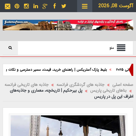
آگوست 08, 2026
منو
بلیط پارک آستریکس | راهنمای خرید، قیمت، مسیر دسترسی و نکات بازدید
پ
صفحه اصلی
جاذبه های گردشگری فرانسه
جاذبه های تاریخی فرانسه
بناهای تاریخی پاریس
پل بیرحکیم | تاریخچه، معماری و جاذبه‌های
اطراف این پل در پاریس