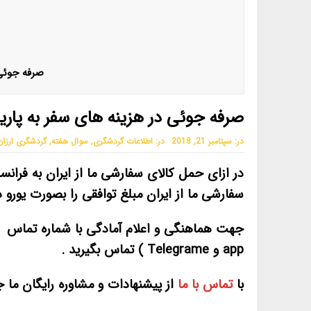
صرفه جوئی
صرفه جوئی در هزینه های سفر به پاریس
در:
سپتامبر 21, 2018
در:
اطلاعات گردشگری
,
سوال هفته
,
گردشگری ارزا
در ازای حمل کالای سفارشی ما از ایران به فرانس
سفارشی ما از ایران مبلغ توافقی را بصورت یورو د
app و Telegrame ) تماس بگیرید .
با
تماس با ما
از پیشنهادات و مشاوره رایگان ما