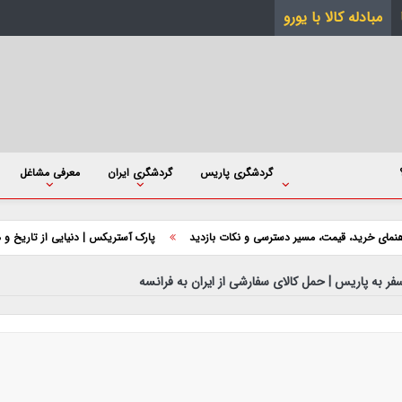
مبادله کالا با یورو
گردشگری پاریس
گردشگری ایران
معرفی مشاغل
قیمت، مسیر دسترسی و نکات بازدید
پارک آستریکس | دنیایی از تاریخ و هیجان در قل
ر به پاریس | حمل کالای سفارشی از ایران به فرانسه