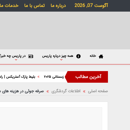
آگوست 07, 2026
درباره ما
تماس با ما
خدمات ما
خانه
همه چیز درباره پاریس
در پاریس چه خبر؟
آخرین مطالب
| جشن‌ها، حراج‌ها و برنامه‌های زمستانی ۲۰۲۵
بلیط پارک آستریکس | راهنمای خرید، 
صفحه اصلی
اطلاعات گردشگری
صرفه جوئی در هزینه های سف