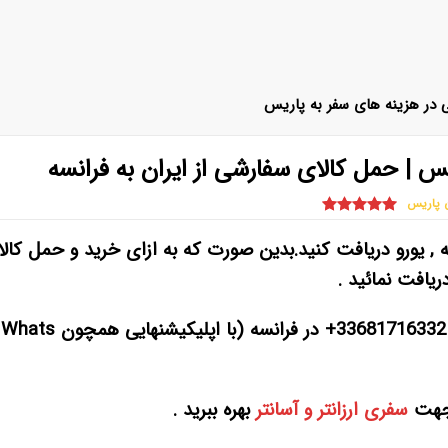
 در هزینه های سفر به پاریس
 | حمل کالای سفارشی از ایران به فرانسه
ن پاریس
ه , یورو دریافت کنید.بدین صورت که به ازای خرید و حمل کال
ریافت نمائید .
جهت هماهنگی و اعلام آمادگی با شماره تماس 33681716332+ در فرانسه (با اپلیکیشنهایی همچون Whats
 جهت
سفری ارزانتر و آسانتر
بهره ببرید .