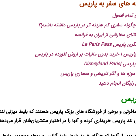
 های سفر به پاریس
ی تمام فصول
چگونه سفری کم هزینه تر در پاریس داشته باشیم!؟
ای سفارشی از ایران به فرانسه
Le Paris Pass
پاریس | خرید بدون مالیات بر ارزش افزوده در پاریس
Disneyland
از موزه ها و آثار تاریخی و معماری پاریس
 رایگان انجام دهید
اریس
افرتی و برخی از فروشگاه های بزرگ پاریس هستند که بلیط‌ دیزنی لند 
ی لند پاریس خریداری کرده و آنها را در اختیار مشتریان‌شان قرار می‌دهن
هد بود. از آنجا که هنگام خرید بلیط، باید آژانس مربوطه موجودی بلیط