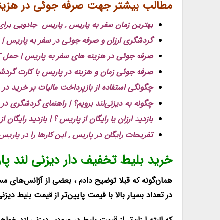
مطالب بیشتر جهت صرفه جوئی در هزینه
بهترین زمان سفر به پاریس , پاریس جادویی برا
گردشگری ارزان و صرفه جوئی در سفر به پاریس | 
صرفه جوئی در هزینه های سفر به پاریس | حمل کال
صرفه جوئی زمان و هزینه در پاریس با کارت گردشگری پاریس 
چگونگی استفاده از بازپرداخت مالیات بر خرید در 
چگونه به دیزنی‌لند برویم؟ | راهنمای گردشگری در پاریس | Paris
بازدید ارزان یا رایگان از پاریس ؟ | بازدید رایگان 
تفریحات رایگان در پاریس , این کارها را در پاریس
خرید بلیط تخفیف دار دیزنی لند پ
همان‌گونه که قبلا توضیح دادم ، بعضی از آژانس‌های مس
در تعداد بسیار بالا با قیمت پایین‌تر از قیمت بلیط دیزن
که البته ارزان‌تر از قیمت بلیط در ورودی دیزنی لند خوا