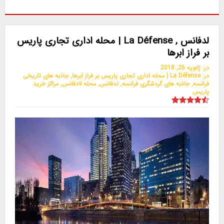
لدفانس , La Défense | محله اداری تجاری پاریس
بر فراز ابرها
در:
ژانویه 26, 2018
در:
La Défense | محله اداری تجاری پاریس بر فراز ابرها
,
جاذبه های تاریخی
فرانسه
,
جاذبه های گردشگری فرانسه
,
لدفانس
,
محله لادفانس
,
مراکز خرید
پاریس