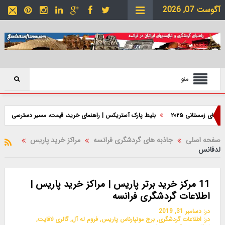
آگوست 07, 2026
منو
 زمستانی ۲۰۲۵
بلیط پارک آستریکس | راهنمای خرید، قیمت، مسیر دسترسی و نکات ب
صفحه اصلی
جاذبه های گردشگری فرانسه
مراکز خرید پاریس
لدفانس
11 مرکز خرید برتر پاریس | مراکز خرید پاریس |
اطلاعات گردشگری فرانسه
در:
دسامبر 31, 2019
در:
اطلاعات گردشگری
,
برج مونپارناس پاریس
,
فروم له آل
,
گالری لافایت
,