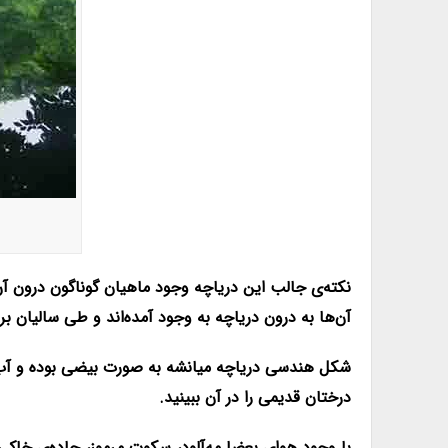
نکته‌ی جالب این دریاچه وجود ماهیان گوناگون درون آن
آن‌ها به درون دریاچه به وجود آمده‌اند و طی سالیان بر 
شکل هندسی دریاچه‌ میانشه به صورت بیضی بوده و آب آن 
درختان قدیمی را در آن ببینید.
با وجود هوای بعضا مه‌آلود، سکوت مرموز، جاده‌ی خاکی 