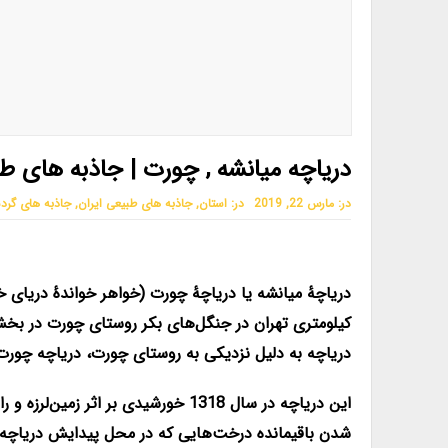
دریاچه میانشه , چورت | جاذبه های طبی
در:
مارس 22, 2019
در:
استان
,
جاذبه های طبیعی ایران
,
جاذبه های گرد
دریاچهٔ میانشه یا دریاچهٔ چورت (خواهر خواندهٔ دریای خزر) در فاصلهٔ 10 کیلومتری روستای چورت 
دریاچه به دلیل نزدیکی به روستای چورت، دریاچه چورت
این دریاچه در سال 1318 خورشیدی ب
شدن باقیمانده درخت‌هایی که در محل پیدایش دریاچه بوده