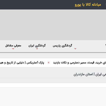
مبادله کالا با یورو
گردشگری پاریس
گردشگری ایران
معرفی مشاغل
ت، مسیر دسترسی و نکات بازدید
پارک آستریکس | دنیایی از تاریخ و هیجان در قلب ف
 ایران | استان مازندران