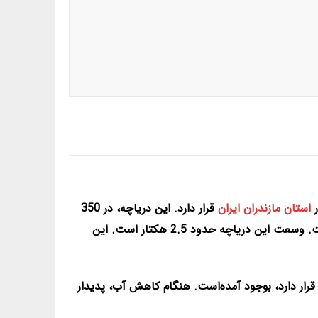
استان مازندران ایران
قرار دارد. این دریاچه، در 350
کیلومتری تهران در جنگل‌های بکر روستای چورت در بخش چهاردانگه شهرستان ساری واقع در 50 کیلومتری جنوب این شهر است. وسعت این دریاچه حدود 2.5 هکتار است. این
 دریاچه قرار دارد، بوجود آمده‌است. هنگام کاهش آب، پدیدار