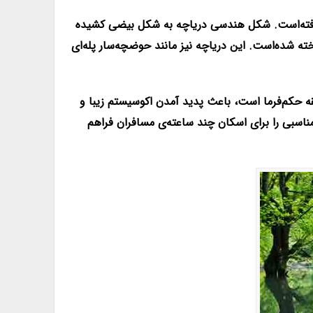
ر گرفته‌است. شکل هندسی دریاچه به شکل بیضی کشیده
ته شده‌است. این دریاچه نیز مانند حوضچه‌سار پله‌ای
قه حکم‌فرما است، باعث پدید آمدن اکوسیستم زیبا و
ناسبی را برای اسکان چند ساعته‌ی مسافران فراهم