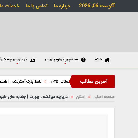
آگوست 06, 2026
درباره ما
تماس با ما
خدمات ما
خانه
همه چیز درباره پاریس
در پاریس چه خبر؟
آخرین مطالب
شن‌ها، حراج‌ها و برنامه‌های زمستانی ۲۰۲۵
بلیط پارک آستریکس | راهنمای خرید، قیم
صفحه اصلی
استان
دریاچه میانشه , چورت | جاذبه های طبیعی