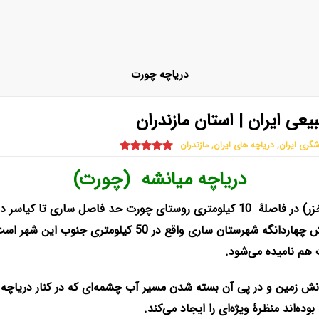
دریاچه چورت
عی ایران | استان مازندران
شگری ایران
,
دریاچه های ایران
,
مازندران
دریاچه میانشه (چورت)
حد فاصل ساری تا کیاسر در
 هم نامیده می‌شود.
ر اثر زمین‌لرزه و رانش زمین و در پی آن بسته شدن مسیر آب چشمه‌ای که در کنار
‌اند منظرهٔ ویژه‌ای را ایجاد می‌کند.