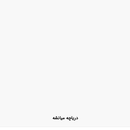
دریاچه میانشه